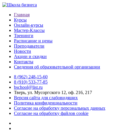
Главная
Курсы
Онлайн-курсы
Мастер-Классы
Тренинги
Расписание и цены
Преподаватели
Новости
Акции и скидки
Контакты
Сведения об образовательной организации
8 (962) 248-15-60
8 (910) 533-77-85
bschool@list.ru
Тверь, ул. Мусоргского 12, оф. 216, 217
Версия сайта для слабовидящих
Политика конфиденциальности
Согласие на обработку персональных данных
Согласие на обработку файлов cookie