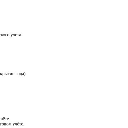
кого учета
акрытие года)
чёте.
говом учёте.