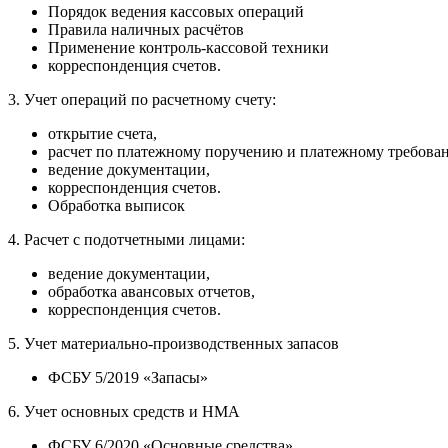
Порядок ведения кассовых операций
Правила наличных расчётов
Применение контроль-кассовой техники
корреспонденция счетов.
3. Учет операций по расчетному счету:
открытие счета,
расчет по платежному поручению и платежному требова
ведение документации,
корреспонденция счетов.
Обработка выписок
4. Расчет с подотчетными лицами:
ведение документации,
обработка авансовых отчетов,
корреспонденция счетов.
5. Учет материально-производственных запасов
ФСБУ 5/2019 «Запасы»
6. Учет основных средств и НМА
ФСБУ 6/2020 «Основные средства»,