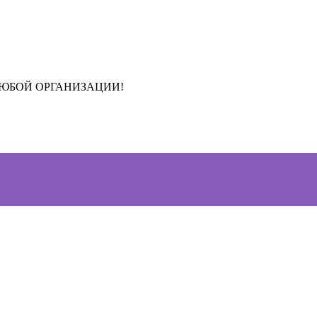
ЛЮБОЙ ОРГАНИЗАЦИИ!