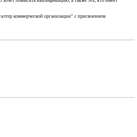
очет повысить квалификацию, а также тех, кто имеет
ер коммерческой организации" с присвоением