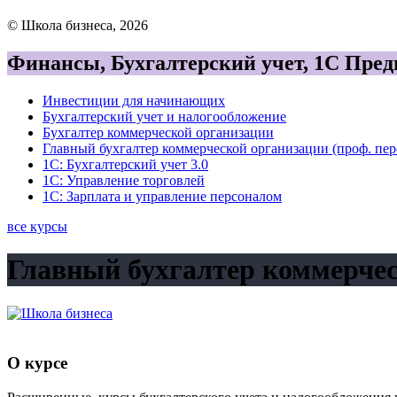
© Школа бизнеса, 2026
Финансы, Бухгалтерский учет, 1С Пре
Инвестиции для начинающих
Бухгалтерский учет и налогообложение
Бухгалтер коммерческой организации
Главный бухгалтер коммерческой организации (проф. пер
1С: Бухгалтерский учет 3.0
1С: Управление торговлей
1С: Зарплата и управление персоналом
все курсы
Главный бухгалтер коммерчес
О курсе