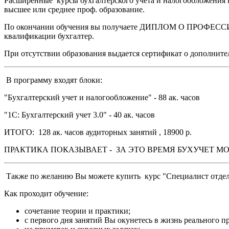
Расширенные курсы бухгалтерского учета и налогообложения
высшее или среднее проф. образование.
По окончании обучения вы получаете ДИПЛОМ О ПРОФЕСС
квалификации бухгалтер.
При отсутствии образования выдается сертификат о дополните
В программу входят блоки:
"Бухгалтерский учет и налогообложение" - 88 ак. часов
"1С: Бухгалтерский учет 3.0" - 40 ак. часов
ИТОГО: 128 ак. часов аудиторных занятий , 18900 р.
ПРАКТИКА ПОКАЗЫВАЕТ - ЗА ЭТО ВРЕМЯ БУХУЧЕТ 
Также по желанию Вы можете купить курс "Специалист отдела к
Как проходит обучение:
сочетание теории и практики;
с первого дня занятий Вы окунетесь в жизнь реального п