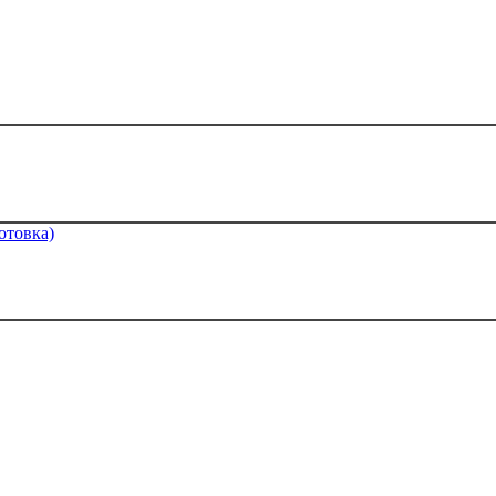
отовка)