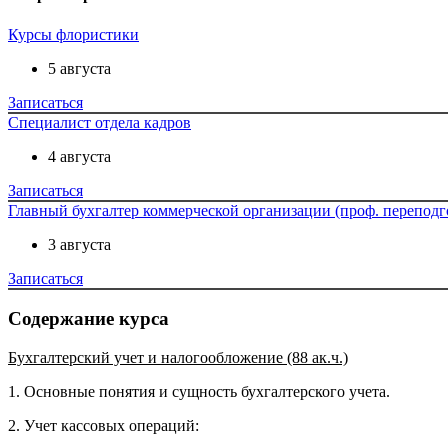
Курсы флористики
5 августа
Записаться
Специалист отдела кадров
4 августа
Записаться
Главный бухгалтер коммерческой организации (проф. переподг
3 августа
Записаться
Содержание курса
Бухгалтерский учет и налогообложение (88 ак.ч.)
1. Основные понятия и сущность бухгалтерского учета.
2. Учет кассовых операций: