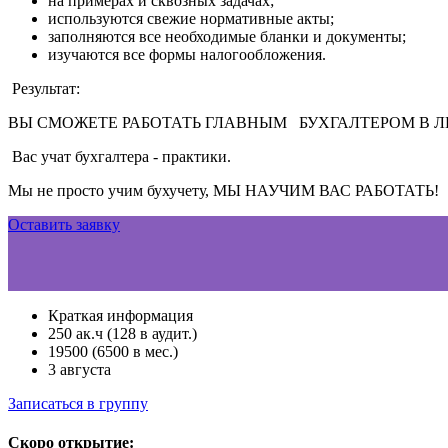
на примерах и сквозных задачах;
используются свежие нормативные акты;
заполняются все необходимые бланки и документы;
изучаются все формы налогообложения.
Результат:
ВЫ СМОЖЕТЕ РАБОТАТЬ ГЛАВНЫМ БУХГАЛТЕРОМ В 
Вас учат бухгалтера - практики.
Мы не просто учим бухучету, МЫ НАУЧИМ ВАС РАБОТАТЬ!
Оставить заявку
Краткая информация
250 ак.ч (128 в аудит.)
19500 (6500 в мес.)
3 августа
Записаться в группу
Скоро открытие: