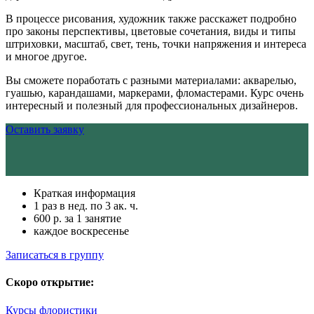
В процессе рисования, художник также расскажет подробно
про законы перспективы, цветовые сочетания, виды и типы
штриховки, масштаб, свет, тень, точки напряжения и интереса
и многое другое.
Вы сможете поработать с разными материалами: акварелью,
гуашью, карандашами, маркерами, фломастерами. Курс очень
интересный и полезный для профессиональных дизайнеров.
Оставить заявку
Краткая информация
1 раз в нед. по 3 ак. ч.
600 р. за 1 занятие
каждое воскресенье
Записаться в группу
Скоро открытие:
Курсы флористики