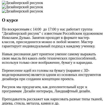
О курсе
По воскресеньям с 14:00 до 17:00 у нас работает группа
"Дизайнерский рисунк" с известным Российским художником
Николаем Дулько. Занятия проходят в формате мастер-
классов, присоединится можно в любой момент. Мастер
гарантирует индивидуальный подход к каждому ученику.
Навык рисования дает приятное умение самому выражать
свою мысль без каких-либо технических приспособлений,
используя только свое воображение, бумагу и карандаш.
Перенесение идей из головы на бумагу (наравне с 3D-
моделированием) является одним из основных инструментов
дизайнера при создании концепции проекта.
Рисунок мы предлагаем, как дополнительный курс к
программам Дизайн интерьера, Ландшафтный дизайн.
Преподаватель расскажет как нарисовать разные типы тканей,
дерева, стекла, металла, камня и др.