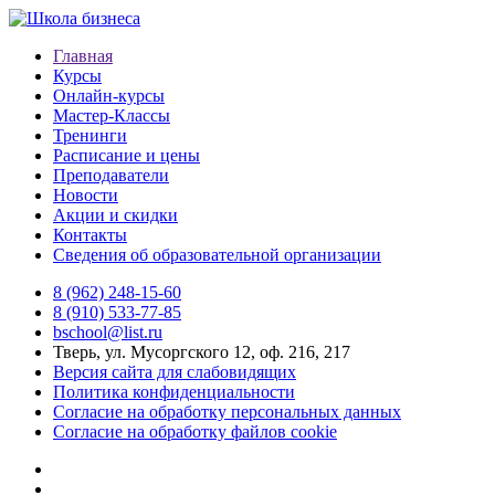
Главная
Курсы
Онлайн-курсы
Мастер-Классы
Тренинги
Расписание и цены
Преподаватели
Новости
Акции и скидки
Контакты
Сведения об образовательной организации
8 (962) 248-15-60
8 (910) 533-77-85
bschool@list.ru
Тверь, ул. Мусоргского 12, оф. 216, 217
Версия сайта для слабовидящих
Политика конфиденциальности
Согласие на обработку персональных данных
Согласие на обработку файлов cookie