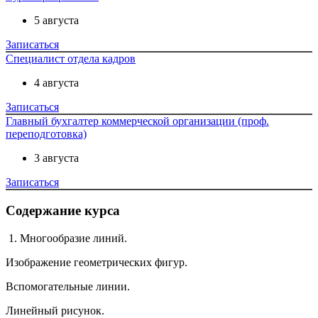
5 августа
Записаться
Специалист отдела кадров
4 августа
Записаться
Главный бухгалтер коммерческой организации (проф.
переподготовка)
3 августа
Записаться
Содержание курса
1. Многообразие линий.
Изображение геометрических фигур.
Вспомогательные линии.
Линейный рисунок.