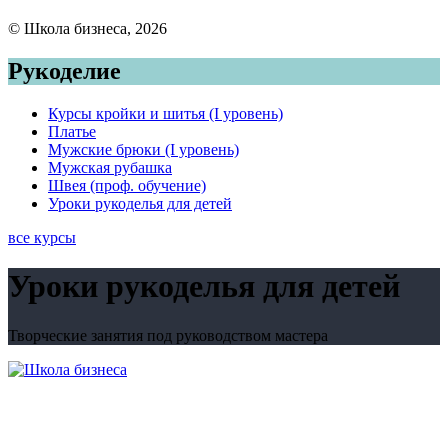
© Школа бизнеса, 2026
Рукоделие
Курсы кройки и шитья (I уровень)
Платье
Мужские брюки (I уровень)
Мужская рубашка
Швея (проф. обучение)
Уроки рукоделья для детей
все курсы
Уроки рукоделья для детей
Творческие занятия под руководством мастера