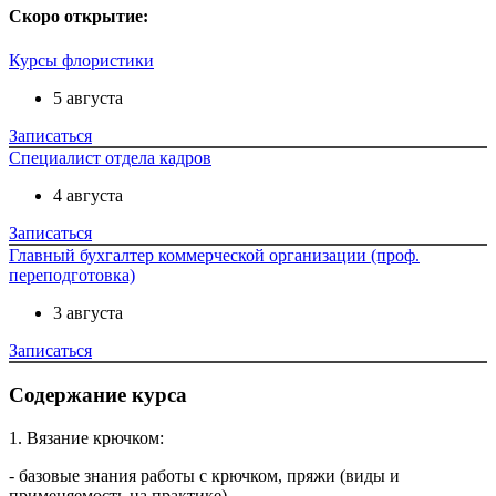
Скоро открытие:
Курсы флористики
5 августа
Записаться
Специалист отдела кадров
4 августа
Записаться
Главный бухгалтер коммерческой организации (проф.
переподготовка)
3 августа
Записаться
Содержание курса
1. Вязание крючком:
- базовые знания работы с крючком, пряжи (виды и
применяемость на практике)