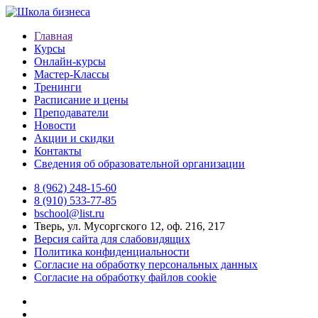
Главная
Курсы
Онлайн-курсы
Мастер-Классы
Тренинги
Расписание и цены
Преподаватели
Новости
Акции и скидки
Контакты
Сведения об образовательной организации
8 (962) 248-15-60
8 (910) 533-77-85
bschool@list.ru
Тверь, ул. Мусоргского 12, оф. 216, 217
Версия сайта для слабовидящих
Политика конфиденциальности
Согласие на обработку персональных данных
Согласие на обработку файлов cookie