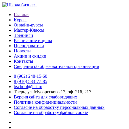
Главная
Курсы
Онлайн-курсы
Мастер-Классы
Тренинги
Расписание и цены
Преподаватели
Новости
Акции и скидки
Контакты
Сведения об образовательной организации
8 (962) 248-15-60
8 (910) 533-77-85
bschool@list.ru
Тверь, ул. Мусоргского 12, оф. 216, 217
Версия сайта для слабовидящих
Политика конфиденциальности
Согласие на обработку персональных данных
Согласие на обработку файлов cookie