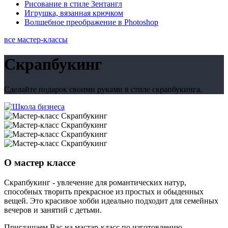
Рисование в стиле Зентангл
Игрушка, вязанная крючком
Волшебное преображение в Photoshop
все мастер-классы
Скрапбукинг
Сделайте подарок своими руками в стиле скрапбукинга.
О мастер классе
Скрапбукинг - увлечение для романтических натур,
способных творить прекрасное из простых и обыденных
вещей. Это красивое хобби идеально подходит для семейных
вечеров и занятий с детьми.
Приглашаем Вас на мастар-класс по изготовлению