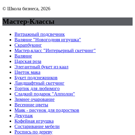
© Школа бизнеса, 2026
Мастер-Классы
Витражный подсвечник
Валяние "Новогодняя игрушка"
Скрапбукинг
Мастер-класс "Интерьерный скетчинг"
Валяние
Царская роза
Элегантный букет из каал
Цветок мака
Букет подснежников
Ландшафтный скетчинг
Тортик для любимого
Сладкий подарок "Апполон"
Зимнее очарование
Весенние цветы
Маяк - рисунок для подростков
Декупаж
Кофейная игрушка
Состаривание мебели
Роспись по дереву