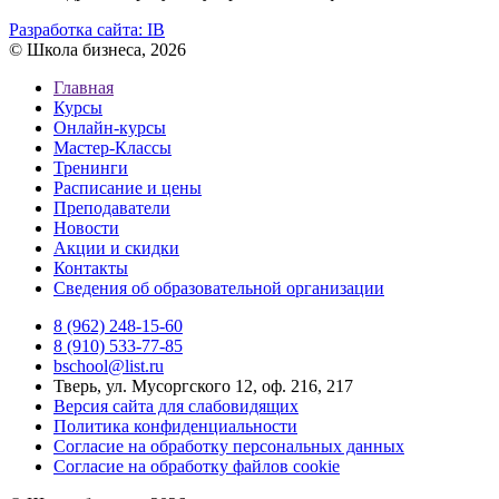
Разработка сайта:
IB
© Школа бизнеса, 2026
Главная
Курсы
Онлайн-курсы
Мастер-Классы
Тренинги
Расписание и цены
Преподаватели
Новости
Акции и скидки
Контакты
Сведения об образовательной организации
8 (962) 248-15-60
8 (910) 533-77-85
bschool@list.ru
Тверь, ул. Мусоргского 12, оф. 216, 217
Версия сайта для слабовидящих
Политика конфиденциальности
Согласие на обработку персональных данных
Согласие на обработку файлов cookie