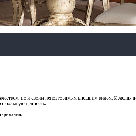
 качеством, но и своим неповторимым внешним видом. Изделия 
 все большую ценность.
старивания: