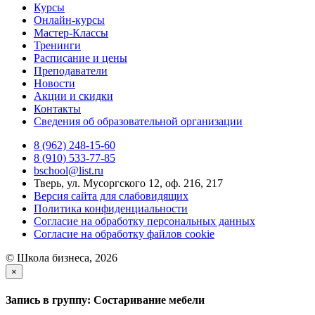
Курсы
Онлайн-курсы
Мастер-Классы
Тренинги
Расписание и цены
Преподаватели
Новости
Акции и скидки
Контакты
Сведения об образовательной организации
8 (962) 248-15-60
8 (910) 533-77-85
bschool@list.ru
Тверь, ул. Мусоргского 12, оф. 216, 217
Версия сайта для слабовидящих
Политика конфиденциальности
Согласие на обработку персональных данных
Согласие на обработку файлов cookie
© Школа бизнеса, 2026
×
Запись в группу:
Состаривание мебели