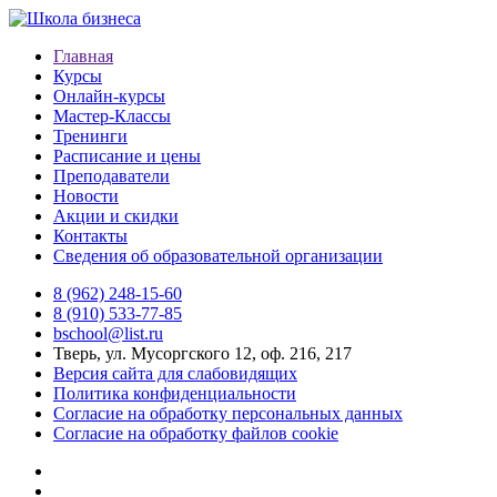
Главная
Курсы
Онлайн-курсы
Мастер-Классы
Тренинги
Расписание и цены
Преподаватели
Новости
Акции и скидки
Контакты
Сведения об образовательной организации
8 (962) 248-15-60
8 (910) 533-77-85
bschool@list.ru
Тверь, ул. Мусоргского 12, оф. 216, 217
Версия сайта для слабовидящих
Политика конфиденциальности
Согласие на обработку персональных данных
Согласие на обработку файлов cookie