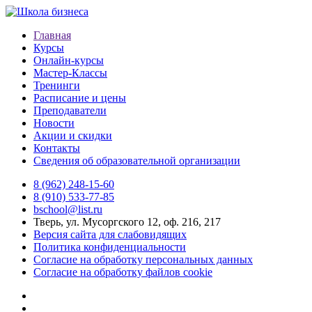
Главная
Курсы
Онлайн-курсы
Мастер-Классы
Тренинги
Расписание и цены
Преподаватели
Новости
Акции и скидки
Контакты
Сведения об образовательной организации
8 (962) 248-15-60
8 (910) 533-77-85
bschool@list.ru
Тверь, ул. Мусоргского 12, оф. 216, 217
Версия сайта для слабовидящих
Политика конфиденциальности
Согласие на обработку персональных данных
Согласие на обработку файлов cookie