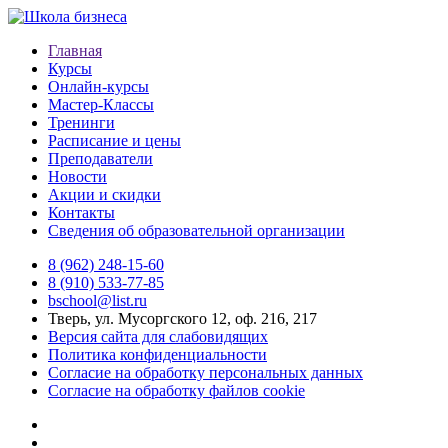
Главная
Курсы
Онлайн-курсы
Мастер-Классы
Тренинги
Расписание и цены
Преподаватели
Новости
Акции и скидки
Контакты
Сведения об образовательной организации
8 (962) 248-15-60
8 (910) 533-77-85
bschool@list.ru
Тверь, ул. Мусоргского 12, оф. 216, 217
Версия сайта для слабовидящих
Политика конфиденциальности
Согласие на обработку персональных данных
Согласие на обработку файлов cookie