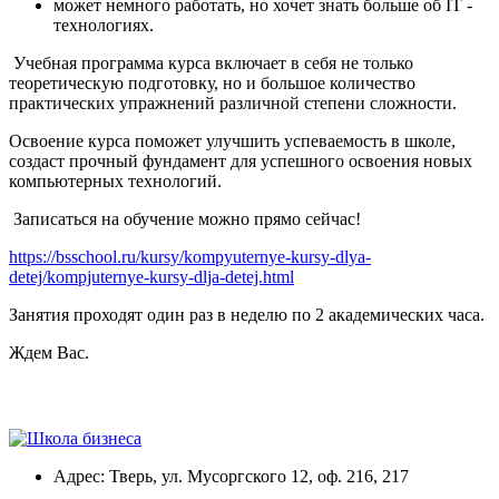
может немного работать, но хочет знать больше об IT -
технологиях.
Учебная программа курса включает в себя не только
теоретическую подготовку, но и большое количество
практических упражнений различной степени сложности.
Освоение курса поможет улучшить успеваемость в школе,
создаст прочный фундамент для успешного освоения новых
компьютерных технологий.
Записаться на обучение можно прямо сейчас!
https://bsschool.ru/kursy/kompyuternye-kursy-dlya-
detej/kompjuternye-kursy-dlja-detej.html
Занятия проходят один раз в неделю по 2 академических часа.
Ждем Вас.
Адрес: Тверь, ул. Мусоргского 12, оф. 216, 217