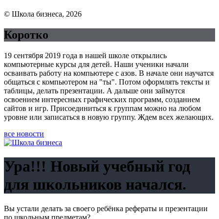
© Школа бизнеса, 2026
Коротко
19 сентября 2019 года в нашей школе открылись
компьютерные курсы для детей. Наши ученики начали
осваивать работу на компьютере с азов. В начале они научатся
общаться с компьютером на "ты". Потом оформлять тексты и
таблицы, делать презентации. А дальше они займутся
освоением интересных графических программ, созданием
сайтов и игр. Присоединиться к группам можно на любом
уровне или записаться в новую группу. Ждем всех желающих.
все новости
Ура!!! Новый учебный год
для школьников начался.
Вы устали делать за своего ребёнка рефераты и презентации
по школьным предметам?